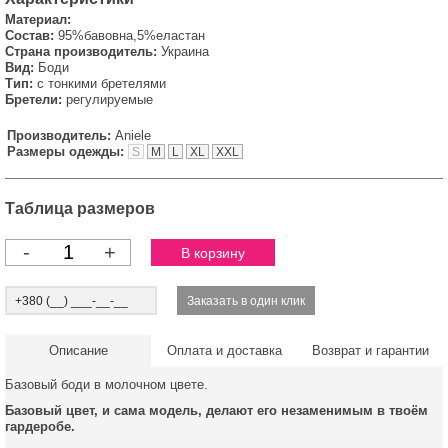
Материал:
Состав:
95%бавовна,5%еластан
Страна производитель:
Украина
Вид:
Боди
Тип:
с тонкими бретелями
Бретели:
регулируемые
Производитель:
Aniele
Размеры одежды:
S
M
L
XL
XXL
Таблица размеров
-
+
Описание
Оплата и доставка
Возврат и гарантии
Базовый боди в молочном цвете.
Базовый цвет, и сама модель, делают его незаменимым в твоём
гардеробе.