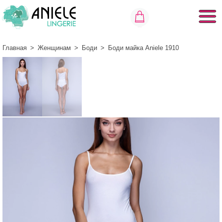
Главная
>
Женщинам
>
Боди
>
Боди майка Aniele 1910