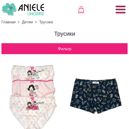
Главная
>
Детям
>
Трусики
Трусики
Фильтр