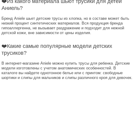
❤️Из какого материала шьют трусики для детей
Аниель?
Бренд Aniele шьет детские трусы из хлопка, но в составе может быть
низкий процент синтетических материалов. Вся продукция бренда
гипоаллергенна, не вызывает раздражение и подходит для нежной
детской кожи, вне зависимости от цены изделия.
❤️Какие самые популярные модели детских
трусиков?
В интернет-магазине Aniele можно купить трусы для ребенка. Детские
модели изготовлены с учетом анатомических особенностей. В
каталоге вы найдете однотонное белье или с принтом: свободные
шортики и слипы для мальчиков и слипы различного кроя для девочек.