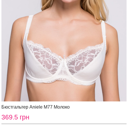
Бюстгальтер Aniele М77 Молоко
369.5 грн