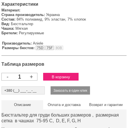
Характеристики
Материал:
Страна производитель:
Украина
Состав:
84% полиамид, 9% эластан, 7% хлопок
Вид:
Бюстгальтер
Чашка:
Мягкая
Бретели:
Регулируемые
Производитель:
Aniele
Размеры бюстов:
75D
75F
80B
Таблица размеров
-
+
Описание
Оплата и доставка
Возврат и гарантии
Бюстгальтер для груди больших размеров , размерная
сетка в чашках 75-95 C, D, E, F, G, H