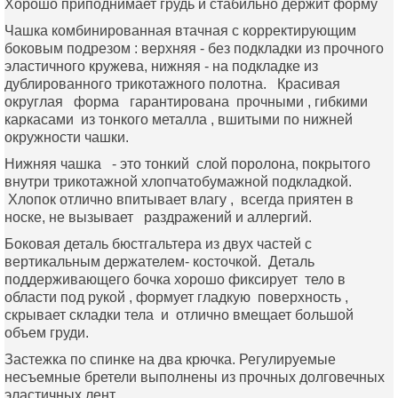
Хорошо приподнимает грудь и стабильно держит форму
Чашка комбинированная втачная с корректирующим
боковым подрезом : верхняя - без подкладки из прочного
эластичного кружева, нижняя - на подкладке из
дублированного трикотажного полотна. Красивая
округлая форма гарантирована прочными , гибкими
каркасами из тонкого металла , вшитыми по нижней
окружности чашки.
Нижняя чашка - это тонкий слой поролона, покрытого
внутри трикотажной хлопчатобумажной подкладкой.
Хлопок отлично впитывает влагу , всегда приятен в
носке, не вызывает раздражений и аллергий.
Боковая деталь бюстгальтера из двух частей с
вертикальным держателем- косточкой. Деталь
поддерживающего бочка хорошо фиксирует тело в
области под рукой , формует гладкую поверхность ,
скрывает складки тела и отлично вмещает большой
объем груди.
Застежка по спинке на два крючка. Регулируемые
несъемные бретели выполнены из прочных долговечных
эластичных лент.