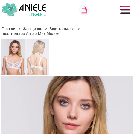
Главная
>
Женщинам
>
Бюстгальтеры
>
Бюстгальтер Aniele М77 Молоко