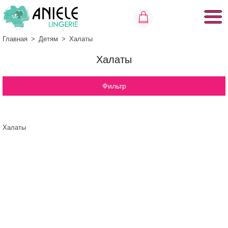
Главная
>
Детям
>
Халаты
Халаты
Фильтр
Халаты