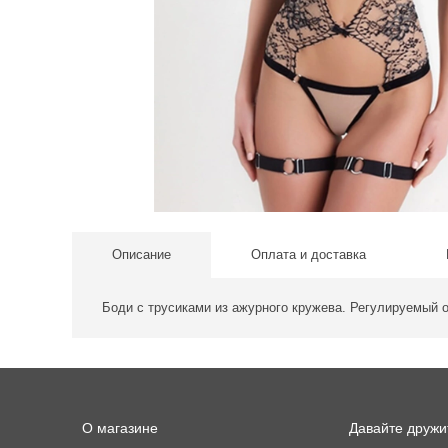
Описание
Оплата и доставка
Боди с трусиками из ажурного кружева. Регулируемый 
О магазине
Давайте дружи