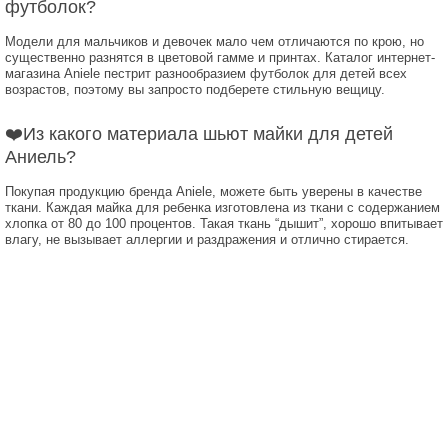
футболок?
Модели для мальчиков и девочек мало чем отличаются по крою, но
существенно разнятся в цветовой гамме и принтах. Каталог интернет-
магазина Aniele пестрит разнообразием футболок для детей всех
возрастов, поэтому вы запросто подберете стильную вещицу.
❤️Из какого материала шьют майки для детей
Аниель?
Покупая продукцию бренда Aniele, можете быть уверены в качестве
ткани. Каждая майка для ребенка изготовлена из ткани с содержанием
хлопка от 80 до 100 процентов. Такая ткань “дышит”, хорошо впитывает
влагу, не вызывает аллергии и раздражения и отлично стирается.