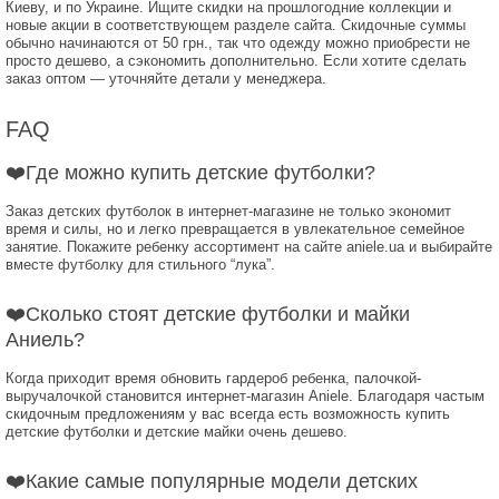
Киеву, и по Украине. Ищите скидки на прошлогодние коллекции и
новые акции в соответствующем разделе сайта. Скидочные суммы
обычно начинаются от 50 грн., так что одежду можно приобрести не
просто дешево, а сэкономить дополнительно. Если хотите сделать
заказ оптом — уточняйте детали у менеджера.
FAQ
❤️Где можно купить детские футболки?
Заказ детских футболок в интернет-магазине не только экономит
время и силы, но и легко превращается в увлекательное семейное
занятие. Покажите ребенку ассортимент на сайте aniele.ua и выбирайте
вместе футболку для стильного “лука”.
❤️Сколько стоят детские футболки и майки
Аниель?
Когда приходит время обновить гардероб ребенка, палочкой-
выручалочкой становится интернет-магазин Aniele. Благодаря частым
скидочным предложениям у вас всегда есть возможность купить
детские футболки и детские майки очень дешево.
❤️Какие самые популярные модели детских