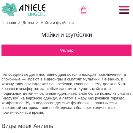
Главная
>
Детям
>
Майки и футболки
Майки и футболки
Фильтр
Непоседливые дети постоянно двигаются и находят приключения, а
спокойные — играют в видеоигры и смотрят мультики. Не важно, к
какому типу принадлежит ваш ребенок, главное — ему должно быть
хорошо и комфортно за любым занятием. Купить майки для
подвижных детей — отличная идея, нательное белье позволит снизить
“нагрузку” на верхнюю одежду, а летом в жару без рукавов гораздо
комфортнее. Ну, а недорогие детские футболки — практически
расходный материал, они необходимы в больших количествах
практически все время.
Виды маек Аниель