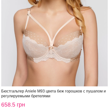
Бюстгальтер Aniele М93 цвета беж горошков с пушапом и
регулируемыми бретелями
658.5 грн