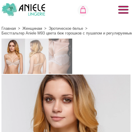
Главная
>
Женщинам
>
Эротическое белье
>
Бюстгальтер Aniele М93 цвета беж горошков с пушапом и регулируемы