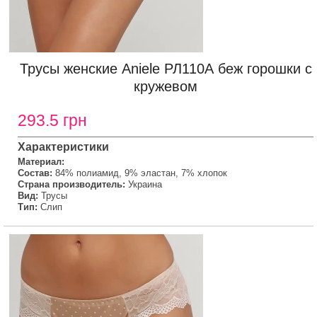
Трусы женские Aniele РЛ110А беж горошки с
кружевом
293.5 грн
Характеристики
Материал:
Состав:
84% полиамид, 9% эластан, 7% хлопок
Страна производитель:
Украина
Вид:
Трусы
Тип:
Слип