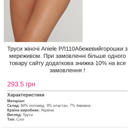
Труси жіночі Aniele РЛ110Абежевийгорошки з
мереживом. При замовленні більше одного
товару сайту додаткова знижка 10% на все
замовлення !
293.5 грн
Характеристики
Матеріал:
Склад:
84% поліамід, 9% еластан, 7% бавовна
Країна виробник:
Україна
Вигляд:
Труси
Тип:
Сліп