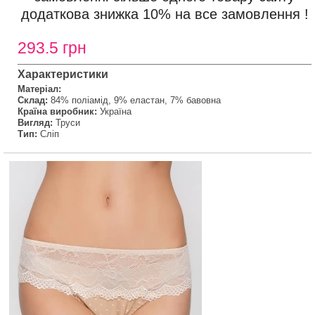
додаткова знижка 10% на все замовлення !
293.5 грн
Характеристики
Матеріал:
Склад:
84% поліамід, 9% еластан, 7% бавовна
Країна виробник:
Україна
Вигляд:
Труси
Тип:
Сліп