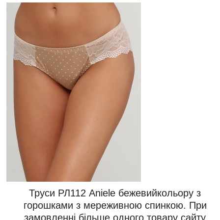
Труси РЛ112 Aniele бежевийкольору з
горошками з мереживною спинкою. При
замовленні більше одного товару сайту