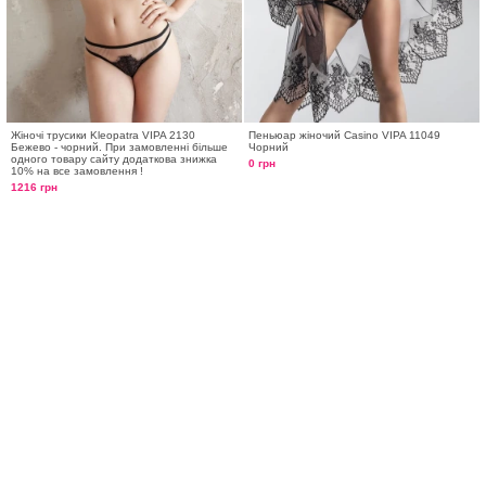
Жіночі трусики Kleopatra VIPA 2130
Пеньюар жіночий Casino VIPA 11049
Бежево - чорний. При замовленні більше
Чорний
одного товару сайту додаткова знижка
0 грн
10% на все замовлення !
1216 грн