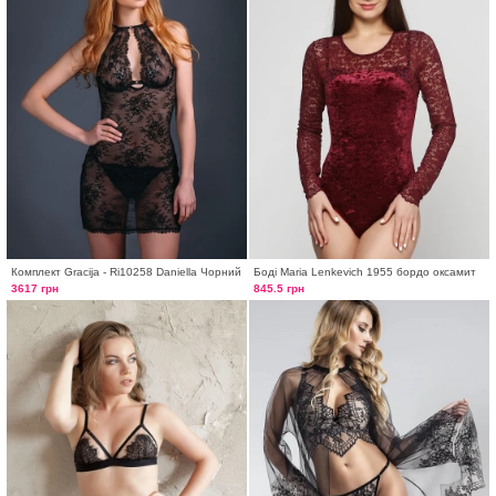
Комплект Gracija - Ri10258 Daniella Чорний
Боді Maria Lenkeviсh 1955 бордо оксамит
3617 грн
845.5 грн