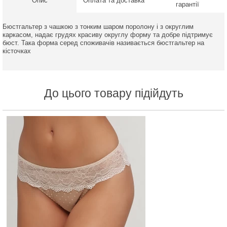
Опис
Оплата та доставка
гарантії
Бюстгальтер з чашкою з тонким шаром поролону і з округлим
каркасом, надає грудях красиву округлу форму та добре підтримує
бюст. Така форма серед споживачів називається бюстгальтер на
кісточках
До цього товару підійдуть