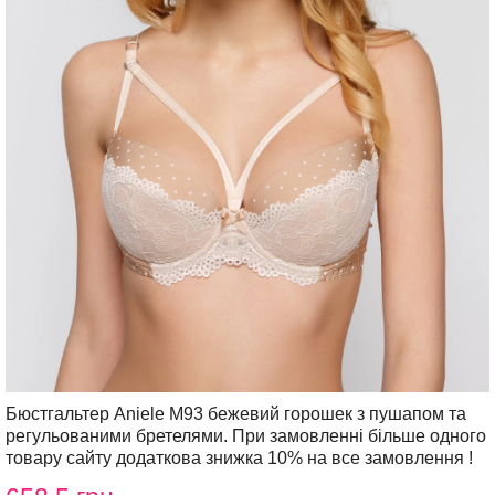
Бюстгальтер Aniele М93 бежевий горошек з пушапом та
регульованими бретелями. При замовленні більше одного
товару сайту додаткова знижка 10% на все замовлення !