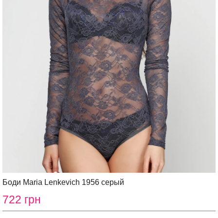
Боди Maria Lenkeviсh 1956 серый
722 грн