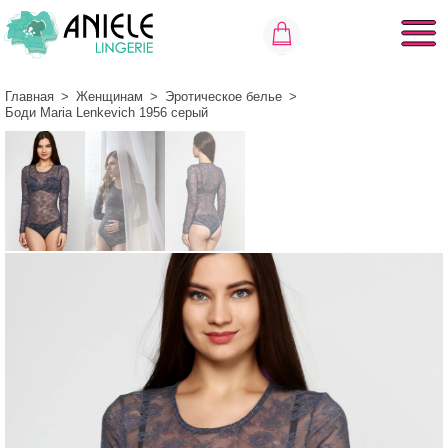
Главная
>
Женщинам
>
Эротическое белье
>
Боди Maria Lenkeviсh 1956 серый