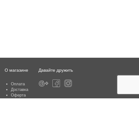
О магазине
Давайте дружить
Оплата
Доставка
Оферта
О магазине
Гарантия
Контакты
Центры по обслуживанию клиентов: