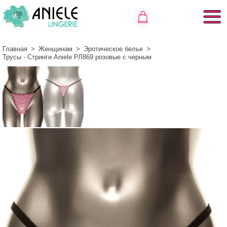
Главная
>
Женщинам
>
Эротическое белье
>
Трусы - Стринги Aniele РЛ869 розовые с черным