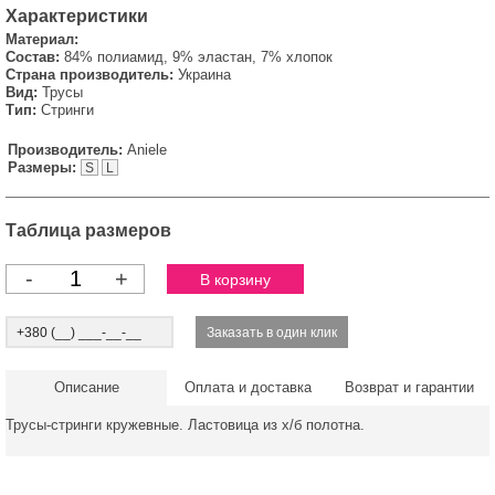
Характеристики
Материал:
Состав:
84% полиамид, 9% эластан, 7% хлопок
Страна производитель:
Украина
Вид:
Трусы
Тип:
Стринги
Производитель:
Aniele
Размеры:
S
L
Таблица размеров
-
+
Описание
Оплата и доставка
Возврат и гарантии
Трусы-стринги кружевные. Ластовица из х/б полотна.