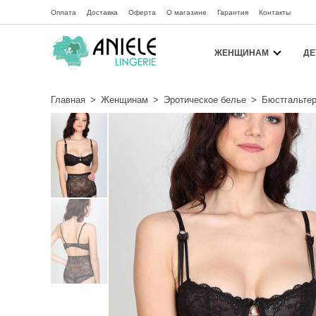
Оплата
Доставка
Оферта
О магазине
Гарантия
Контакты
ЖЕНЩИНАМ
ДЕ
Главная
>
Женщинам
>
Эротическое белье
>
Бюстгальтер