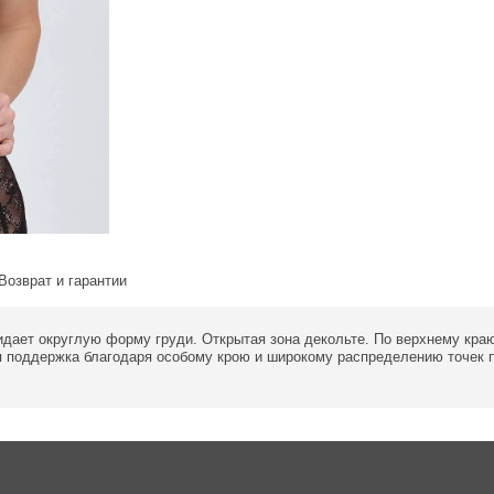
Возврат и гарантии
идает округлую форму груди. Открытая зона декольте. По верхнему кра
ая поддержка благодаря особому крою и широкому распределению точек