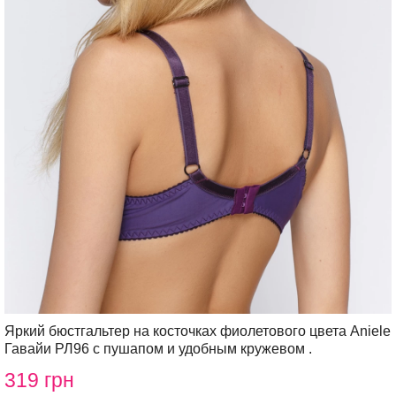
Яркий бюстгальтер на косточках фиолетового цвета Aniele
Гавайи РЛ96 с пушапом и удобным кружевом .
319 грн