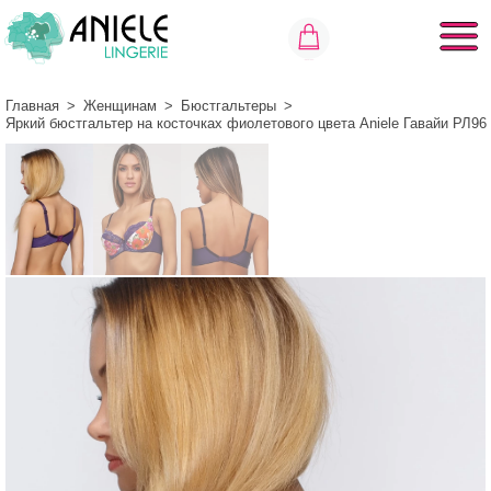
Главная
>
Женщинам
>
Бюстгальтеры
>
Яркий бюстгальтер на косточках фиолетового цвета Aniele Гавайи РЛ9