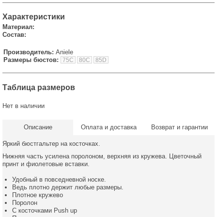
Характеристики
Материал:
Состав:
Производитель:
Aniele
Размеры бюстов:
75C
80C
85D
Таблица размеров
Нет в наличии
Описание
Оплата и доставка
Возврат и гарантии
Яркий бюстгальтер на косточках.
Нижняя часть усилена поролоном, верхняя из кружева. Цветочный
принт и фиолетовые вставки.
Удобный в повседневной носке.
Ведь плотно держит любые размеры.
Плотное кружево
Поролон
С косточками Push up