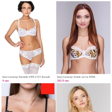
Бюстгальтер Daniella VIPA 1721 Белый
Бюстгальтер Aniele зетта РЛ96
0 грн
331.5 грн