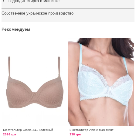
Подходит стирка в машинке
Собственное украинское производство
Рекомендуем
Бюстгальтер Gisela 341 Телесный
Бюстгальтер Aniele М46 Минт
2926 грн
338 грн