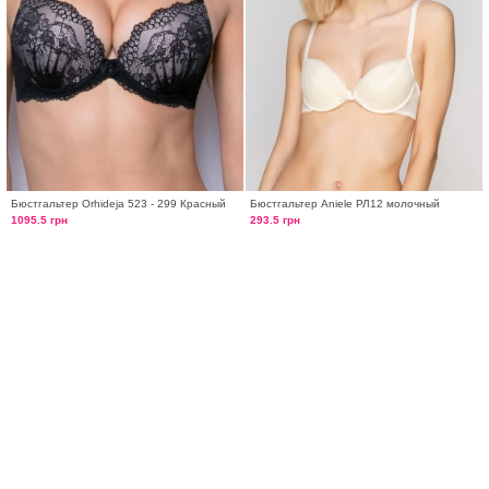
Бюстгальтер Orhideja 523 - 299 Красный
Бюстгальтер Aniele РЛ12 молочный
1095.5 грн
293.5 грн