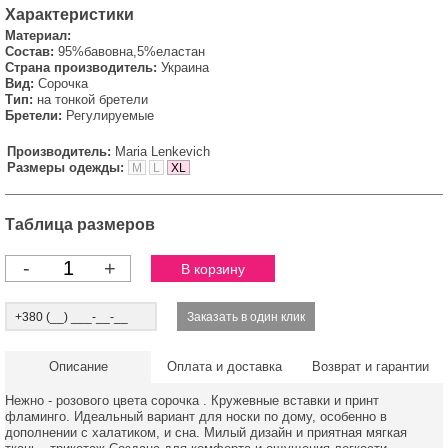
Характеристики
Материал:
Состав:
95%бавовна,5%еластан
Страна производитель:
Украина
Вид:
Сорочка
Тип:
на тонкой бретели
Бретели:
Регулируемые
Производитель:
Maria Lenkevich
Размеры одежды:
M
L
XL
Таблица размеров
-
+
Описание
Оплата и доставка
Возврат и гарантии
Нежно - розового цвета сорочка . Кружевные вставки и принт
фламинго. Идеальный вариант для носки по дому, особенно в
дополнении с халатиком, и сна. Милый дизайн и приятная мягкая