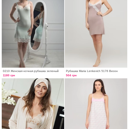
0210 Женская ночная рубашка зеленый
Рубашка Maria Lenkevich 5176 Визон
1180 грн
504 грн