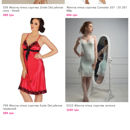
539 Жіноча нічна сорочка Jovite DeLafense
Жіноча нічна сорочка Cornette 167 - 20 267
синє - білий
Milly
389 грн
684 грн
789 Жіноча нічна сорочка Karie DeLafense
0210 Жіноча нічна сорочка зелена
червоний
1180 грн
389 грн