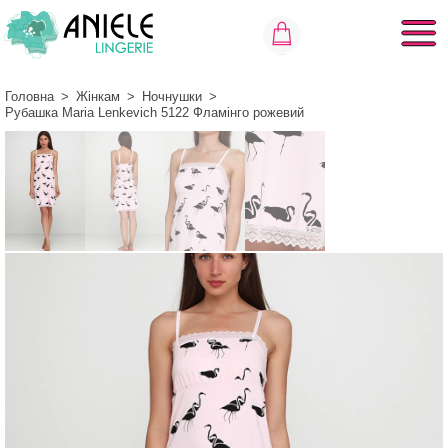
Головна
>
Жінкам
>
Ночнушки
>
Рубашка Maria Lenkevich 5122 Фламінго рожевий