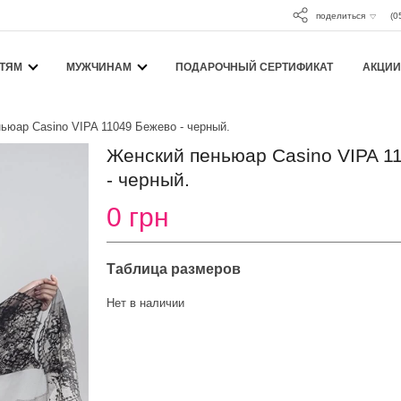
поделиться
(0
ТЯМ
МУЖЧИНАМ
ПОДАРОЧНЫЙ СЕРТИФИКАТ
АКЦИИ
ьюар Casino VIPA 11049 Бежево - черный.
Женский пеньюар Casino VIPA 1
- черный.
0 грн
Таблица размеров
Нет в наличии