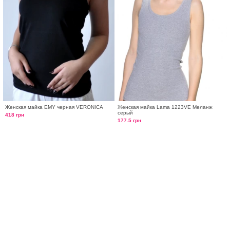
Женская майка EMY черная VERONICA
Женская майка Lama 1223VE Меланж
серый
418 грн
177.5 грн