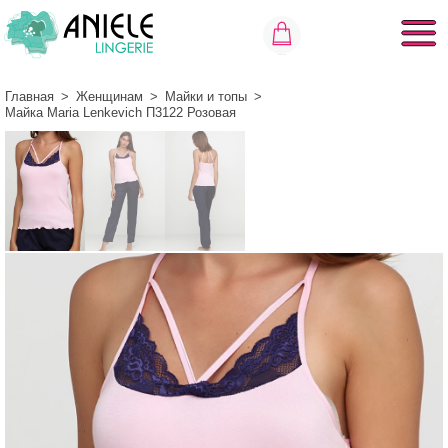
Главная
>
Женщинам
>
Майки и топы
>
Майка Maria Lenkevich П3122 Розовая