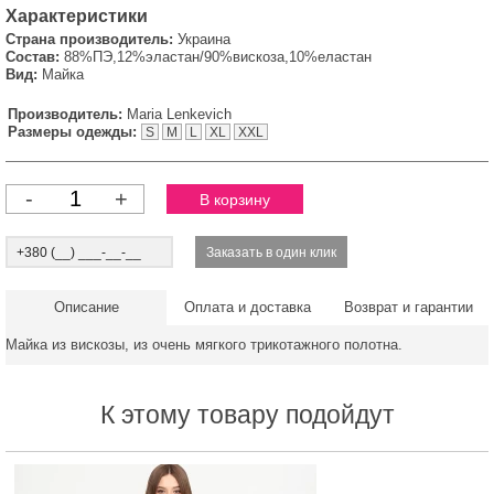
Характеристики
Страна производитель:
Украина
Состав:
88%ПЭ,12%эластан/90%вискоза,10%еластан
Вид:
Майка
Производитель:
Maria Lenkevich
Размеры одежды:
S
M
L
XL
XXL
-
+
Описание
Оплата и доставка
Возврат и гарантии
Майка из вискозы, из очень мягкого трикотажного полотна.
К этому товару подойдут