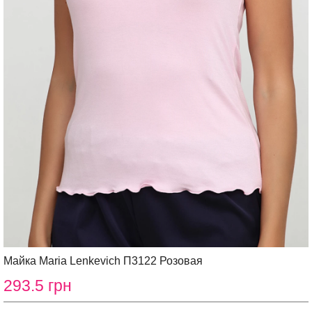
Майка Maria Lenkevich П3122 Розовая
293.5 грн