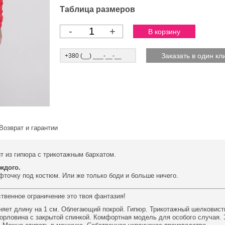
Таблица размеров
-
+
Возврат и гарантии
т из гипюра с трикотажным бархатом.
ждого.
офточку под костюм. Или же только боди и больше ничего.
ственное ограничение это твоя фантазия!
няет длину на 1 см. Облегающий покрой. Гипюр. Трикотажный шелковист
горловина с закрытой спинкой. Комфортная модель для особого случая. 