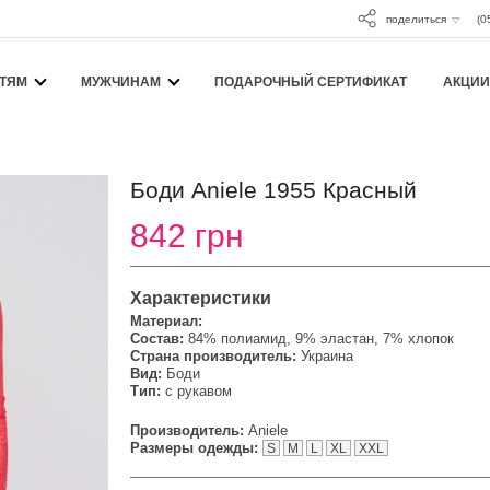
поделиться
(0
ТЯМ
МУЖЧИНАМ
ПОДАРОЧНЫЙ СЕРТИФИКАТ
АКЦИИ
Боди Aniele 1955 Красный
842 грн
Характеристики
Материал:
Состав:
84% полиамид, 9% эластан, 7% хлопок
Страна производитель:
Украина
Вид:
Боди
Тип:
с рукавом
Производитель:
Aniele
Размеры одежды:
S
M
L
XL
XXL