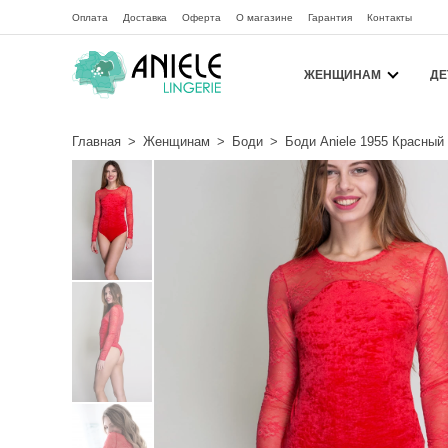
Оплата
Доставка
Оферта
О магазине
Гарантия
Контакты
ЖЕНЩИНАМ
ДЕ
Главная
>
Женщинам
>
Боди
>
Боди Aniele 1955 Красный