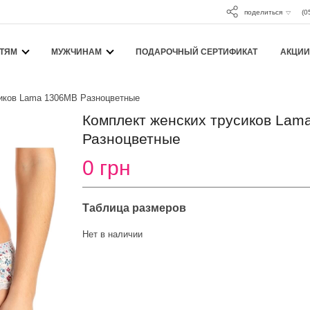
поделиться
(0
ТЯМ
МУЖЧИНАМ
ПОДАРОЧНЫЙ СЕРТИФИКАТ
АКЦИИ
сиков Lama 1306MB Разноцветные
Комплект женских трусиков Lam
Разноцветные
0 грн
Таблица размеров
Нет в наличии