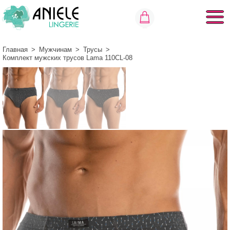
Главная
>
Мужчинам
>
Трусы
>
Комплект мужских трусов Lama 110CL-08