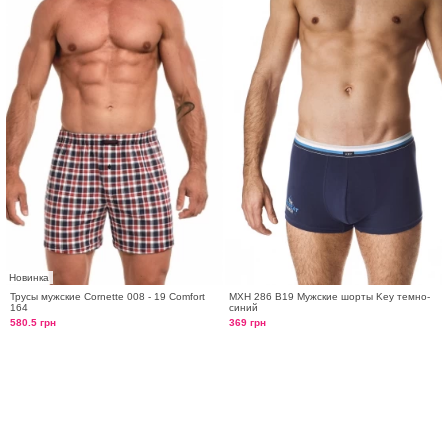
Новинка
Трусы мужские Cornette 008 - 19 Comfort
MXH 286 B19 Мужские шорты Key темно-
164
синий
580.5 грн
369 грн