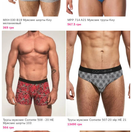
MXH 030 B19 Мужские шорты Key
MPP 714 A21 Мужские трусы Key
меланжевый
567.5 грн
369 грн
Трусы мужские Cornette 508 - 20 HE
Трусы мужские Cornette 507-20 slip HE 21
Мужские шорты 103
13490 грн
504 грн