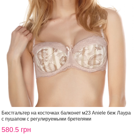
Бюстгальтер на косточках балконет м23 Aniele беж Лаура
с пушапом с регулируемыми бретелями
580.5 грн