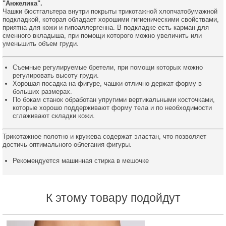
"Анжелика".
Чашки бюстгальтера внутри покрыты трикотажной хлопчатобумажной
подкладкой, которая обладает хорошими гигиеническими свойствами,
приятна для кожи и гипоаллергенна. В подкладке есть карман для
сменного вкладыша, при помощи которого можно увеличить или
уменьшить объем груди.
Съемные регулируемые бретели, при помощи которых можно
регулировать высоту груди.
Хорошая посадка на фигуре, чашки отлично держат форму в
больших размерах.
По бокам станок обработан упругими вертикальными косточками,
которые хорошо поддерживают форму тела и по необходимости
сглаживают складки кожи.
Трикотажное полотно и кружева содержат эластан, что позволяет
достичь оптимального облегания фигуры.
Рекомендуется машинная стирка в мешочке
К этому товару подойдут