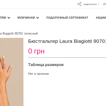
поделиться
(0
ТЯМ
МУЖЧИНАМ
ПОДАРОЧНЫЙ СЕРТИФИКАТ
АКЦИИ
a Biagiotti 90701 телесный
Бюстгальтер Laura Biagiotti 907
0 грн
Таблица размеров
Нет в наличии