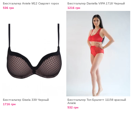
Бюстгальтер Aniele М12 Скарлет горох
Бюстгальтер Daniella VIPA 1718 Черный
536 грн
1216 грн
Бюстгальтер Gisela 339 Черный
Бюстгальтер Топ Бралетт 11158 красный
Aniele
1716 грн
532 грн