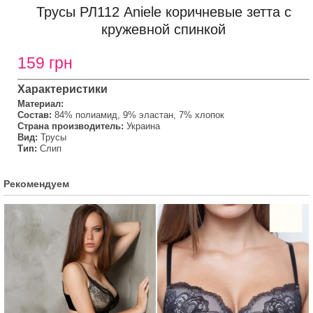
Трусы РЛ112 Aniele коричневые зетта с
кружевной спинкой
159 грн
Характеристики
Материал:
Состав:
84% полиамид, 9% эластан, 7% хлопок
Страна производитель:
Украина
Вид:
Трусы
Тип:
Слип
Рекомендуем