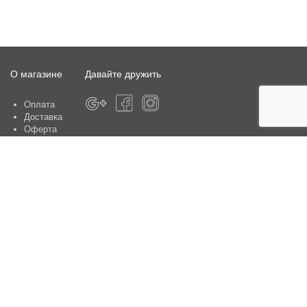
О магазине
Давайте дружить
Оплата
Доставка
Оферта
О магазине
Гарантия
Контакты
Центры по обслуживанию клиентов:
Киев, ул. Ю. Шумского 5 , офис 370
Способы оплаты