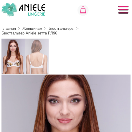
Главная
>
Женщинам
>
Бюстгальтеры
>
Бюстгальтер Aniele зетта РЛ96