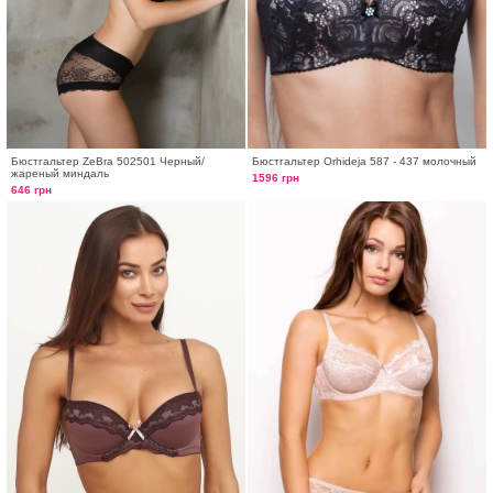
Бюстгальтер ZeBra 502501 Черный/
Бюстгальтер Orhideja 587 - 437 молочный
жареный миндаль
1596 грн
646 грн