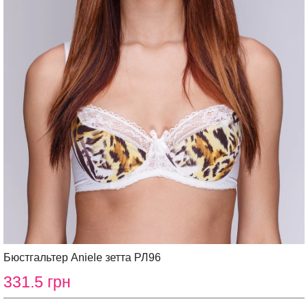
Бюстгальтер Aniele зетта РЛ96
331.5 грн