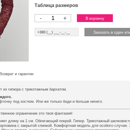
Таблица размеров
-
+
Возврат и гарантии
т из гипюра с трикотажным бархатом.
ждого.
офточку под костюм. Или же только боди и больше ничего.
ственное ограничение это твоя фантазия!
няет длину на 1 см. Облегающий покрой. Гипюр. Трикотажный шелковист
горловина с закрытой спинкой. Комфортная модель для особого случая. 