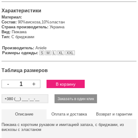
Характеристики
Материал:
Состав:
90%вискоза,10%эластан
Страна производитель:
Украина
Вид:
Пижама
Тип:
С бриджами
Производитель:
Aniele
Размеры одежды:
S
M
L
XL
XXL
Таблица размеров
-
+
Описание
Оплата и доставка
Возврат и гарантии
Пижама с коротким рукавом и имитацией запаха, с бриджами, из
вискозы с эластаном