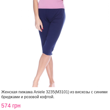
Женская пижама Aniele 3235(М3101) из вискозы с синими
бриджами и розовой кофтой.
574 грн