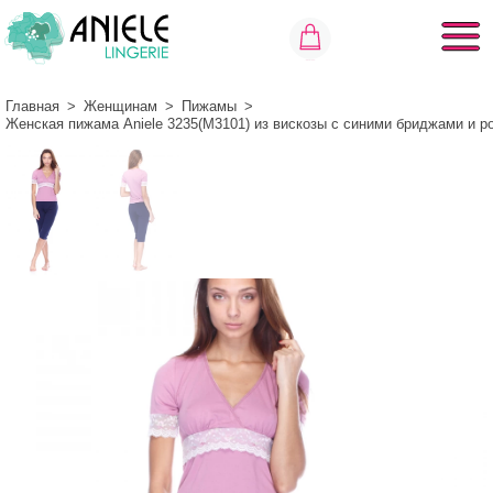
Главная
>
Женщинам
>
Пижамы
>
Женская пижама Aniele 3235(М3101) из вискозы с синими бриджами и р