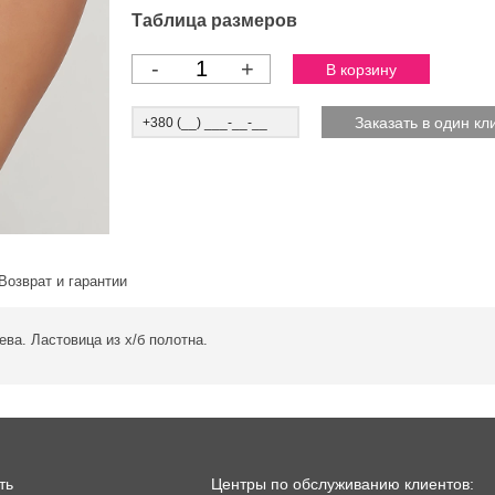
Таблица размеров
-
+
Возврат и гарантии
ева. Ластовица из х/б полотна.
ть
Центры по обслуживанию клиентов: