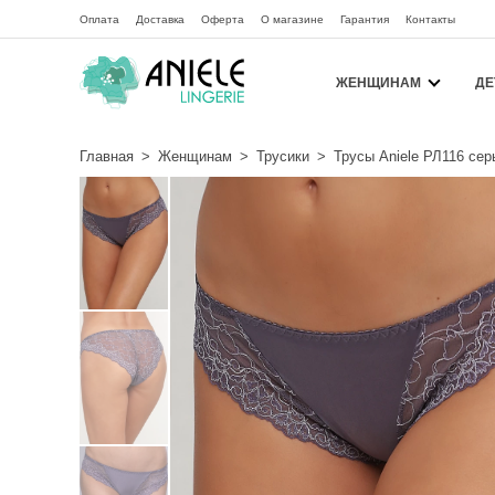
Оплата
Доставка
Оферта
О магазине
Гарантия
Контакты
ЖЕНЩИНАМ
ДЕ
Главная
>
Женщинам
>
Трусики
>
Трусы Aniele РЛ116 сер