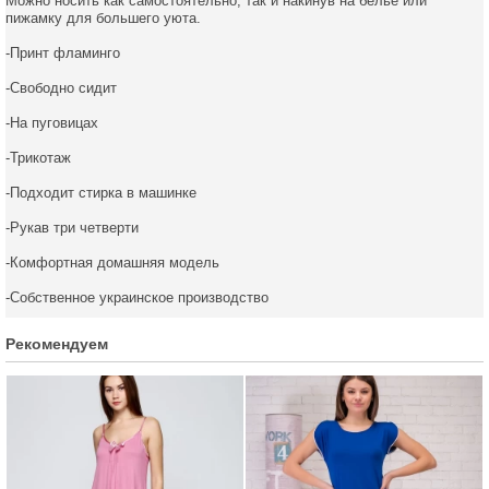
Можно носить как самостоятельно, так и накинув на белье или
пижамку для большего уюта.
-Принт фламинго
-Свободно сидит
-На пуговицах
-Трикотаж
-Подходит стирка в машинке
-Рукав три четверти
-Комфортная домашняя модель
-Собственное украинское производство
Рекомендуем