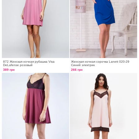
872 Женская ночная рубашка Visa
Женская ночная сорочка Lanett 020-29
DeLafense розовый
Синий электрик
389 грн
266 грн