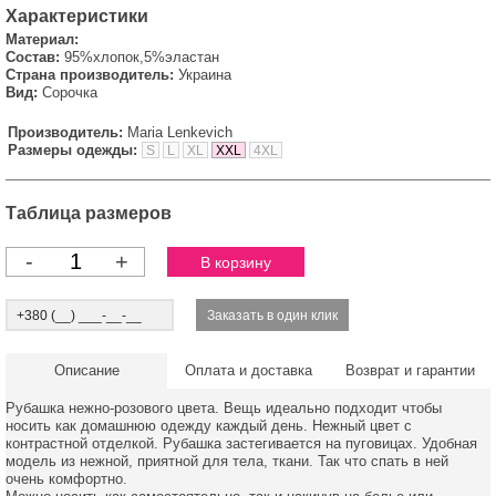
Характеристики
Материал:
Состав:
95%хлопок,5%эластан
Страна производитель:
Украина
Вид:
Сорочка
Производитель:
Maria Lenkevich
Размеры одежды:
S
L
XL
XXL
4XL
Таблица размеров
-
+
Описание
Оплата и доставка
Возврат и гарантии
Рубашка нежно-розового цвета. Вещь идеально подходит чтобы
носить как домашнюю одежду каждый день. Нежный цвет с
контрастной отделкой. Рубашка застегивается на пуговицах. Удобная
модель из нежной, приятной для тела, ткани. Так что спать в ней
очень комфортно.