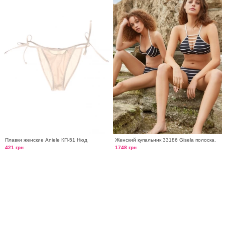
Плавки женские Aniele КП-51 Нюд
Женский купальник 33186 Gisela полоска.
421 грн
1748 грн