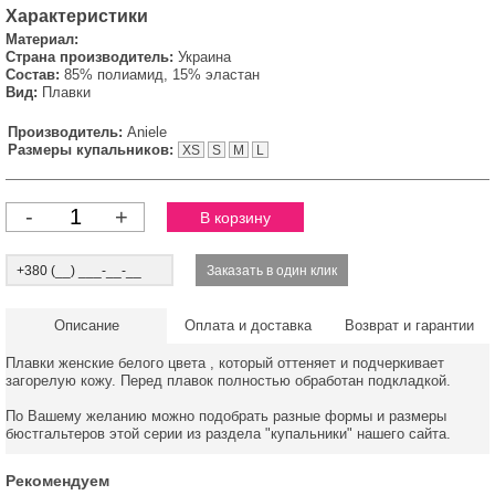
Характеристики
Материал:
Страна производитель:
Украина
Состав:
85% полиамид, 15% эластан
Вид:
Плавки
Производитель:
Aniele
Размеры купальников:
XS
S
M
L
-
+
Описание
Оплата и доставка
Возврат и гарантии
Плавки женские белого цвета , который оттеняет и подчеркивает
загорелую кожу. Перед плавок полностью обработан подкладкой.
По Вашему желанию можно подобрать разные формы и размеры
бюстгальтеров этой серии из раздела "купальники" нашего сайта.
Рекомендуем