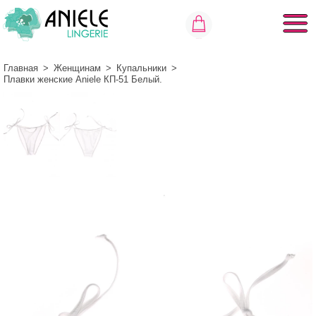
Главная
>
Женщинам
>
Купальники
>
Плавки женские Aniele КП-51 Белый.