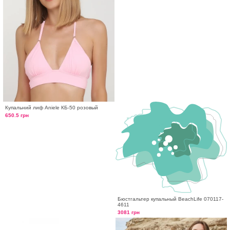
Купальний лиф Aniele КБ-50 розовый
650.5 грн
Бюстгальтер купальный BeachLife 070117-
4611
3081 грн