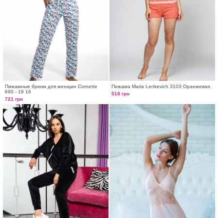
Пижамные брюки для женщин Cornette
Пижама Maria Lenkevich 3103 Оранжевая.
690 - 19 16
518 грн
721 грн