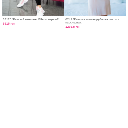
03126 Женский комплект Effetto черный*
0241 Женская ночная рубашка светло-
персиковая.
3515 грн
1269.5 грн