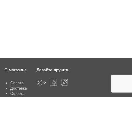
О магазине
Давайте дружить
Оплата
Доставка
Оферта
О магазине
Гарантия
Контакты
Центры по обслуживанию клиентов: