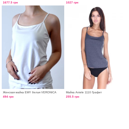
1677.5 грн
1027 грн
Женская майка EMY белая VERONICA
Майка Aniele 1110 Графит
494 грн
255.5 грн