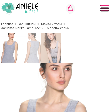
Главная
>
Женщинам
>
Майки и топы
>
Женская майка Lama 1223VE Меланж серый