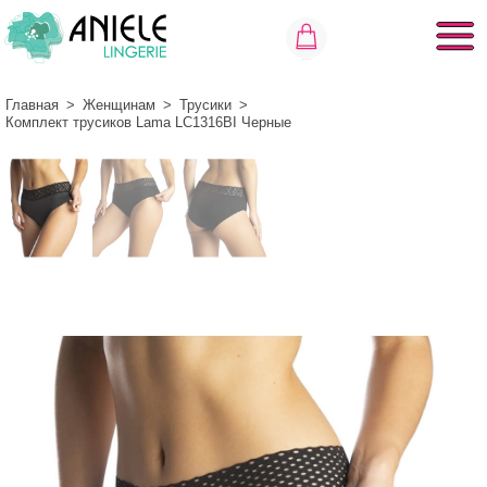
Главная
>
Женщинам
>
Трусики
>
Комплект трусиков Lama LC1316BI Черные