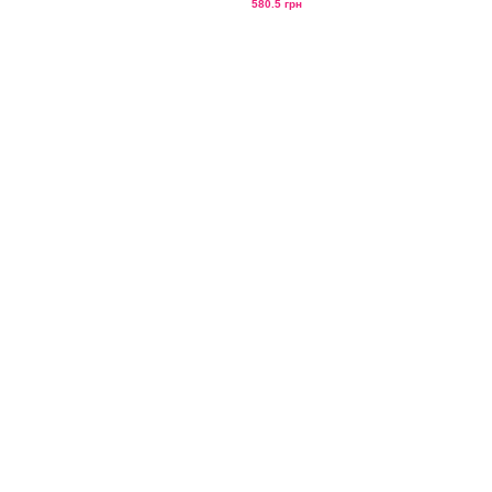
580.5 грн