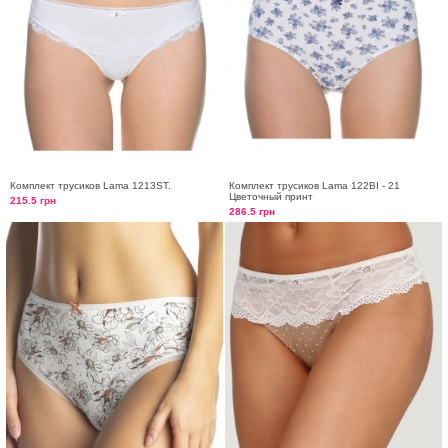
Комплект трусиков Lama 1213ST.
Комплект трусиков Lama 122BI - 21
Цветочный принт
215.5 грн
286.5 грн