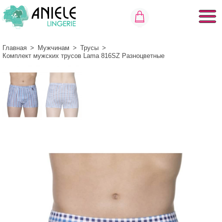
Главная
>
Мужчинам
>
Трусы
>
Комплект мужских трусов Lama 816SZ Разноцветные