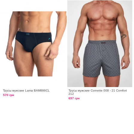
Трусы мужские Lama BAM886CL
Трусы мужские Cornette 008 - 21 Comfort
212
570 грн
697 грн