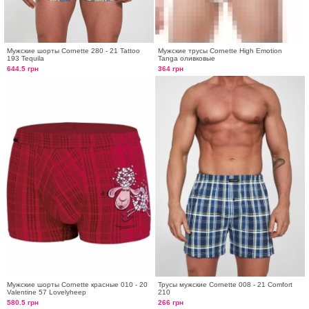
Мужские шорты Cornette 280 - 21 Tattoo
Мужские трусы Cornette High Emotion
193 Tequila
Tanga оливковые
644.5 грн
364 грн
Мужские шорты Cornette красные 010 - 20
Трусы мужские Cornette 008 - 21 Comfort
Valentine 57 Lovelyheep
210
580.5 грн
266 грн