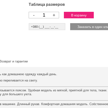
Таблица размеров
-
+
Возврат и гарантии
ть как домашнюю одежду каждый день.
во переливается на свету.
язывается поясом. Удобная модель из мягкой, приятной для тела, ткани
ку для большего уюта.
а в машинке. Длинный рукав. Комфортная домашняя модель. Собственное