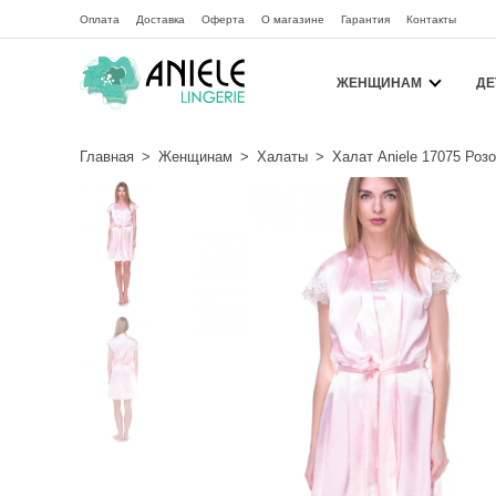
Оплата
Доставка
Оферта
О магазине
Гарантия
Контакты
ЖЕНЩИНАМ
ДЕ
Главная
>
Женщинам
>
Халаты
>
Халат Aniele 17075 Роз