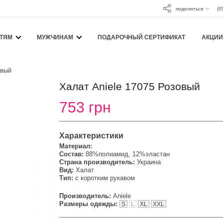
поделиться
(0
ТЯМ
МУЖЧИНАМ
ПОДАРОЧНЫЙ СЕРТИФИКАТ
АКЦИИ
овый
Халат Aniele 17075 Розовый
753 грн
Характеристики
Материал:
Состав:
88%полиамид, 12%эластан
Страна производитель:
Украина
Вид:
Халат
Тип:
с коротким рукавом
Производитель:
Aniele
Размеры одежды:
S
L
XL
XXL