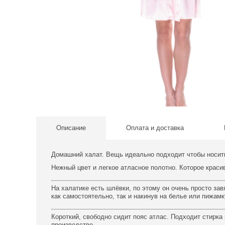
Описание
Оплата и доставка
Домашний халат. Вещь идеально подходит чтобы носи
Нежный цвет и легкое атласное полотно. Которое краси
На халатике есть шлёвки, по этому он очень просто зав
как самостоятельно, так и накинув на белье или пижам
Короткий, свободно сидит пояс атлас. Подходит стирк
производство.