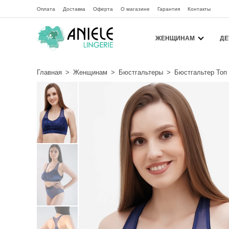
Оплата
Доставка
Оферта
О магазине
Гарантия
Контакты
ЖЕНЩИНАМ
ДЕ
Главная
>
Женщинам
>
Бюстгальтеры
>
Бюстгальтер Топ 