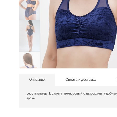
Описание
Оплата и доставка
Бюстгальтер Бралетт велюровый с широкими удобными
до Е.