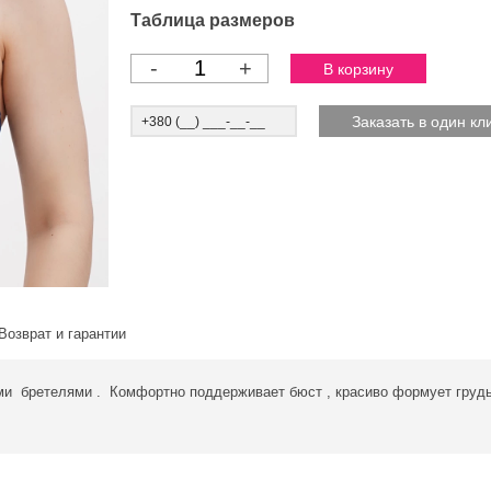
Таблица размеров
-
+
Возврат и гарантии
 бретелями . Комфортно поддерживает бюст , красиво формует грудь