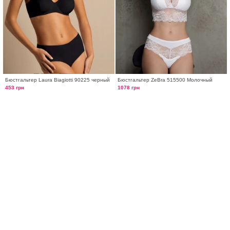
Бюстгальтер Laura Biagiotti 90225 черный
Бюстгальтер ZeBra 515500 Молочный
453 грн
1078 грн