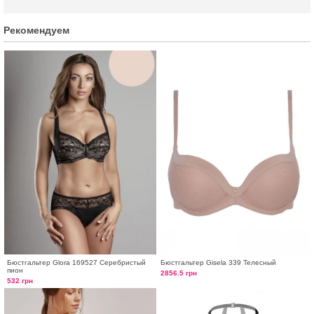
Рекомендуем
Бюстгальтер Glora 169527 Серебристый
Бюстгальтер Gisela 339 Телесный
пион
2856.5 грн
532 грн