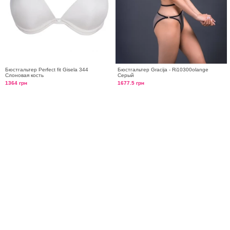
Бюстгальтер Perfect fit Gisela 344
Бюстгальтер Gracija - Ri10300olange
Слоновая кость
Серый
1364 грн
1677.5 грн