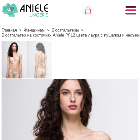
Главная
>
Женщинам
>
Бюстгальтеры
>
Бюстгальтер на косточках Aniele РЛ12 цвета лаура с пушапом и несъе