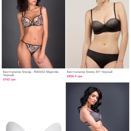
Бюстгальтер Gracija - Ri40432 Magnolia
Бюстгальтер Gisela 357 Черный
Черный
2856.5 грн
3762 грн