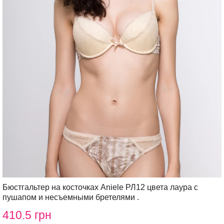
Бюстгальтер на косточках Aniele РЛ12 цвета лаура с
пушапом и несъемными бретелями .
410.5 грн