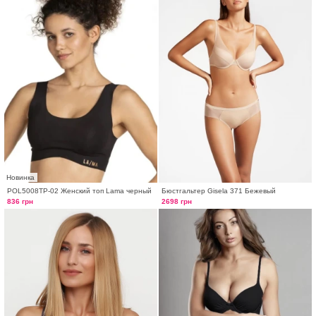
Новинка
POL5008TP-02 Женский топ Lama черный
Бюстгальтер Gisela 371 Бежевый
836 грн
2698 грн