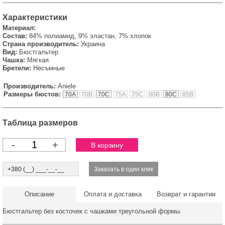
Характеристики
Материал:
Состав:
84% полиамид, 9% эластан, 7% хлопок
Страна производитель:
Украина
Вид:
Бюстгальтер
Чашка:
Мягкая
Бретели:
Несъмные
Производитель:
Aniele
Размеры бюстов:
70A
70B
70C
75A
75C
80B
80C
85B
Таблица размеров
-
+
Описание
Оплата и доставка
Возврат и гарантии
Бюстгальтер без косточек с чашками треугольной формы.