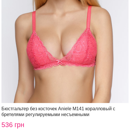
Бюстгальтер без косточек Aniele М141 коралловый с
бретелями регулируемыми несъемными
536 грн