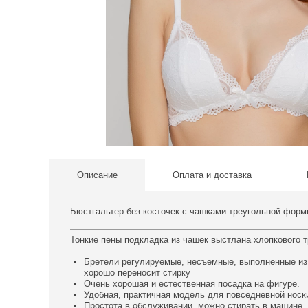
Описание
Оплата и доставка
Бюстгальтер без косточек с чашками треугольной форм
Тонкие пены подкладка из чашек выстлана хлопкового т
Бретели регулируемые, несъемные, выполненные из 
хорошо переносит стирку
Очень хорошая и естественная посадка на фигуре.
Удобная, практичная модель для повседневной носк
Простота в обслуживании, можно стирать в машине.