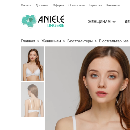
Оплата
Доставка
Оферта
О магазине
Гарантия
Контакты
ЖЕНЩИНАМ
ДЕ
Главная
>
Женщинам
>
Бюстгальтеры
>
Бюстгальтер без