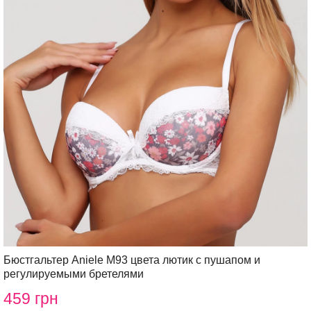
Бюстгальтер Aniele М93 цвета лютик с пушапом и
регулируемыми бретелями
459 грн