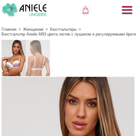
Главная
>
Женщинам
>
Бюстгальтеры
>
Бюстгальтер Aniele М93 цвета лютик с пушапом и регулируемыми брет