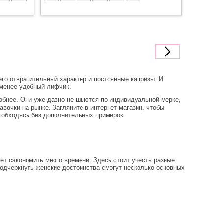
его отвратительный характер и постоянные капризы. И
именее удобный лифчик.
добнее. Они уже давно не шьются по индивидуальной мерке,
авочки на рынке. Загляните в интернет-магазин, чтобы
е обходясь без дополнительных примерок.
ет сэкономить много времени. Здесь стоит учесть разные
подчеркнуть женские достоинства смогут несколько основных