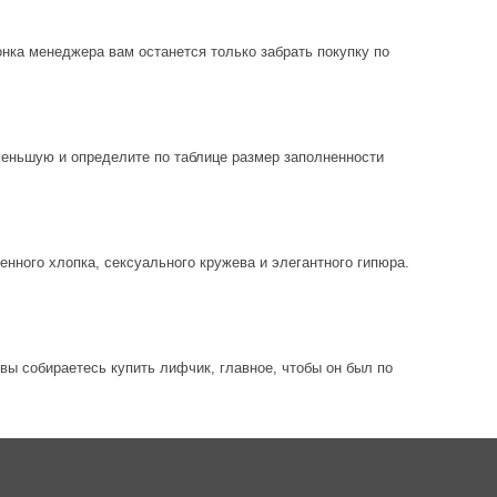
вонка менеджера вам останется только забрать покупку по
меньшую и определите по таблице размер заполненности
нного хлопка, сексуального кружева и элегантного гипюра.
вы собираетесь купить лифчик, главное, чтобы он был по