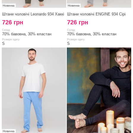
Новинка
Новинка
Штани чоловічі Leonardo 934 Хаккі
Штани чоловічі ENGINE 934 Сірі
726 грн
726 грн
Склад
Склад
70% бавовна, 30% еластан
70% бавовна, 30% еластан
Розміри одягу
Розміри одягу
S
S
Новинка