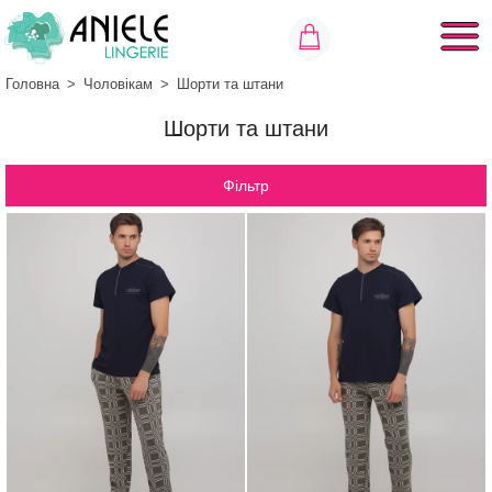
Головна
>
Чоловікам
>
Шорти та штани
Шорти та штани
Фільтр