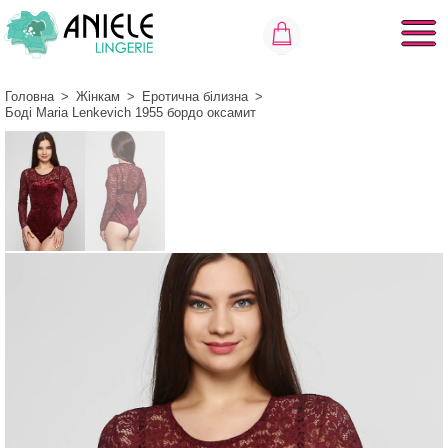
Головна
>
Жінкам
>
Еротична білизна
>
Боді Maria Lenkeviсh 1955 бордо оксамит