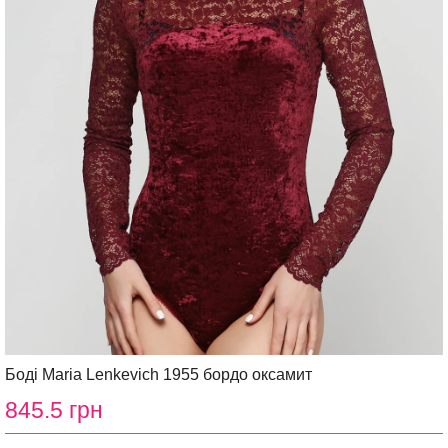
Боді Maria Lenkeviсh 1955 бордо оксамит
845.5 грн