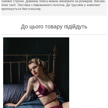
гумової стрічки. Довжину пояса можна змінювати за розміром. Висока
лінія талії. Ластівка з бавовняного полотна. До трусиків у комплект
пропонується бюстгальтер.
До цього товару підійдуть