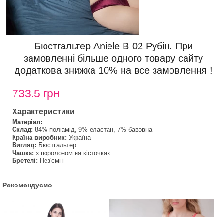
Бюстгальтер Aniele В-02 Рубін. При
замовленні більше одного товару сайту
додаткова знижка 10% на все замовлення !
733.5 грн
Характеристики
Матеріал:
Склад:
84% поліамід, 9% еластан, 7% бавовна
Країна виробник:
Україна
Вигляд:
Бюстгальтер
Чашка:
з поролоном на кісточках
Бретелі:
Нез'ємні
Рекомендуємо