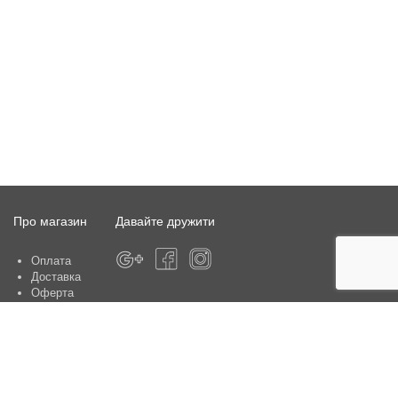
Про магазин
Давайте дружити
Оплата
Доставка
Оферта
Про магазин
Гарантія
Контакти
Центри обслуговування клієнтів: