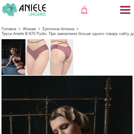
Головна
>
Жінкам
>
Еротична білизна
>
Труси Aniele В-870 Рубін. При замовленні більше одного товару сайту 