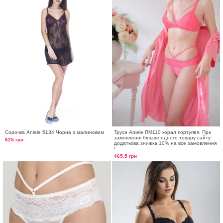
Сорочка Aniele 5134 Чорна з малиновим
Труси Aniele ПМ110 корал портупея. При
замовленні більше одного товару сайту
625 грн
додаткова знижка 10% на все замовлення
!
465.5 грн