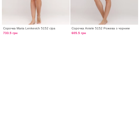
Сорочка Maria Lenkevich 5152 сіра
Сорочка Aniele 5152 Рожева з чорним
733.5 грн
605.5 грн