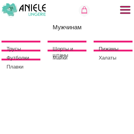
Мужчинам
Трусы
Шорты и
Пижамы
штаны
Футболки
Майки
Халаты
Плавки