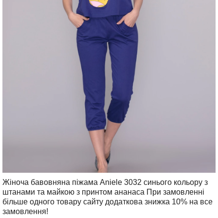
Жіноча бавовняна піжама Aniele 3032 синього кольору з
штанами та майкою з принтом ананаса При замовленні
більше одного товару сайту додаткова знижка 10% на все
замовлення!