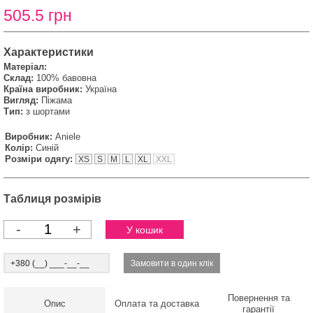
505.5 грн
Характеристики
Матеріал:
Склад:
100% бавовна
Країна виробник:
Україна
Вигляд:
Піжама
Тип:
з шортами
Виробник:
Aniele
Колір:
Синій
Розміри одягу:
XS
S
M
L
XL
XXL
Таблиця розмірів
-
+
Повернення та
Опис
Оплата та доставка
гарантії