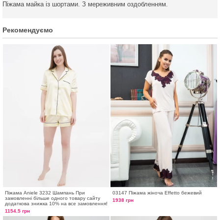
Піжама майка із шортами. З мереживним оздобленням.
Рекомендуємо
Піжама Aniele 3232 Шампань При
03147 Піжама жіноча Effetto бежевий
замовленні більше одного товару сайту
1938 грн
додаткова знижка 10% на все замовлення!
1154.5 грн