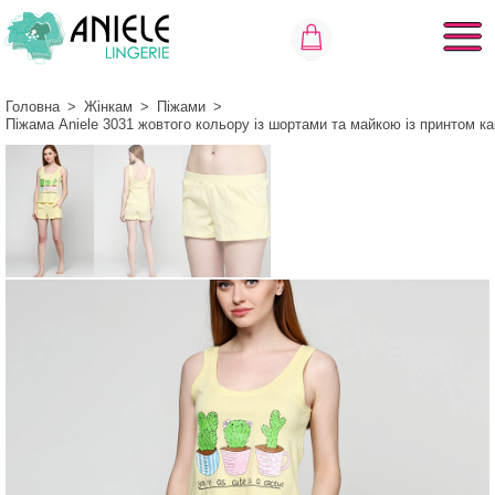
Головна
>
Жінкам
>
Піжами
>
Піжама Aniele 3031 жовтого кольору із шортами та майкою із принтом к