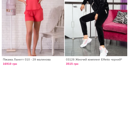
Піжама Ланетт 010 - 29 малинова
03126 Жіночий комплект Effetto чорний*
16910 грн
3515 грн