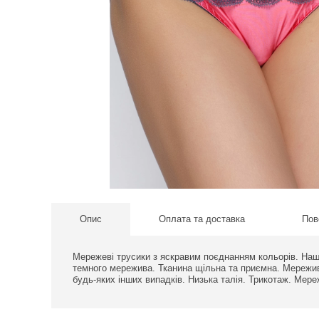
Опис
Оплата та доставка
Пов
Мережеві трусики з яскравим поєднанням кольорів. Наш
темного мережива. Тканина щільна та приємна. Мережив
будь-яких інших випадків. Низька талія. Трикотаж. Мер