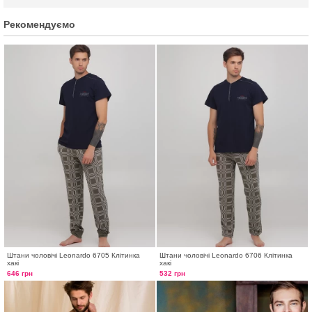
Рекомендуємо
Штани чоловічі Leonardo 6705 Клітинка
Штани чоловічі Leonardo 6706 Клітинка
хакі
хакі
646 грн
532 грн