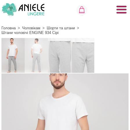
Головна
>
Чоловікам
>
Шорти та штани
>
Штани чоловічі ENGINE 934 Сірі