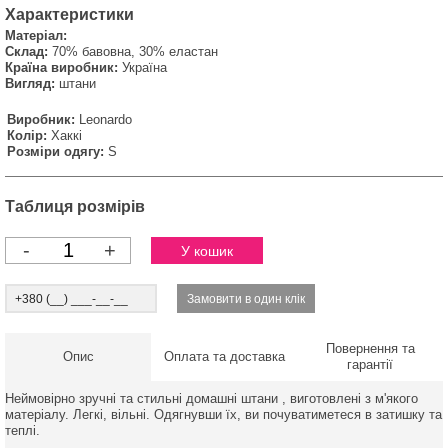
Характеристики
Матеріал:
Склад:
70% бавовна, 30% еластан
Країна виробник:
Україна
Вигляд:
штани
Виробник:
Leonardo
Колір:
Хаккі
Розміри одягу:
S
Таблиця розмірів
-
+
Повернення та
Опис
Оплата та доставка
гарантії
Неймовірно зручні та стильні домашні штани , виготовлені з м'якого
матеріалу. Легкі, вільні. Одягнувши їх, ви почуватиметеся в затишку та
теплі.